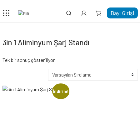
Bayi Girişi
3in 1 Aliminyum Şarj Standı
Tek bir sonuç gösteriliyor
İndirim!