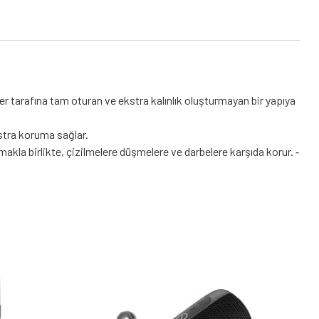
r tarafına tam oturan ve ekstra kalınlık oluşturmayan bir yapıya
kstra koruma sağlar.
makla birlikte, çizilmelere düşmelere ve darbelere karşıda korur. ⁃