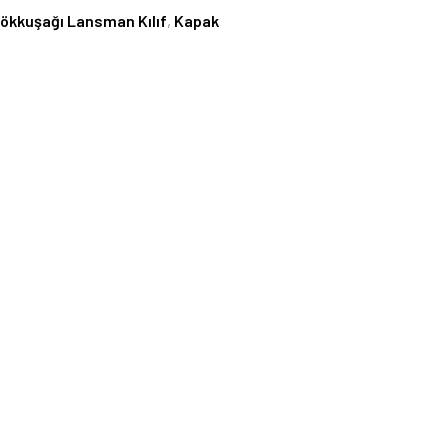
Gökkuşağı Lansman Kılıf
,
Kapak