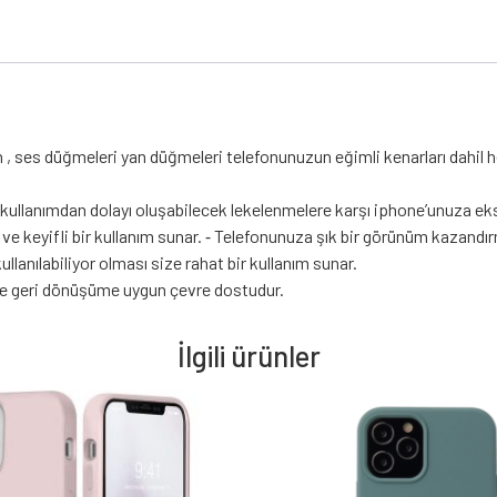
 ses düğmeleri yan düğmeleri telefonunuzun eğimli kenarları dahil he
re kullanımdan dolayı oluşabilecek lekelenmelere karşı iphone’unuza e
ve keyifli bir kullanım sunar. ⁃ Telefonunuza şık bir görünüm kazandır
ullanılabiliyor olması size rahat bir kullanım sunar.
ez ve geri dönüşüme uygun çevre dostudur.
İlgili ürünler